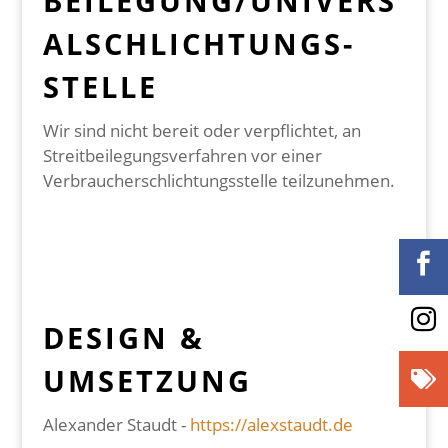
BEILEGUNG/UNIVERS
AL­SCHLICHTUNGS­
STELLE
Wir sind nicht bereit oder verpflichtet, an
Streitbeilegungsverfahren vor einer
Verbraucherschlichtungsstelle teilzunehmen.


DESIGN &
UMSETZUNG

Alexander Staudt -
https://alexstaudt.de