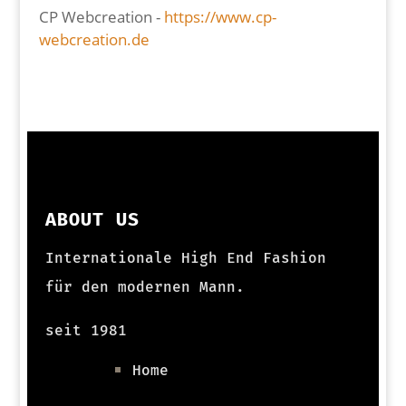
CP Webcreation -
https://www.cp-
webcreation.de
ABOUT US
Internationale High End Fashion
für den modernen Mann.
seit 1981
Home