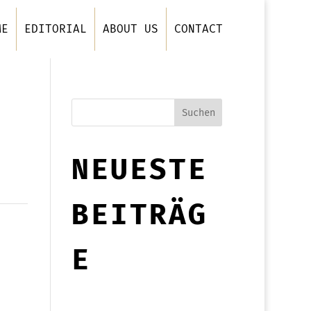
ME
EDITORIAL
ABOUT US
CONTACT
Suchen
NEUESTE
BEITRÄG
E