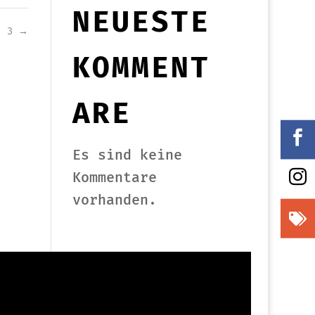
NEUESTE
3
→
KOMMENT
ARE

Es sind keine

Kommentare
vorhanden.
